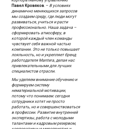
корпоративному управлению
Павел Кровяков
. –
В условиях
динамично меняющихся запросов
мы создаем среду, где люди могут
развиваться, учиться и расти
профессионально. Наша задача –
сформировать атмосферу, в
которой каждый член команды
чувствует себя важной частью
компании. Это не только повышает
лояльность, но и укрепляет бренд
работодателя
Mantera
, делая нас
привлекательными для лучших
специалистов отрасли.
Мы уделяем внимание обучению и
формируем систему
нематериальной мотивации,
потому что понимаем: сегодня
сотрудники хотят не просто
работать, но и совершенствоваться
в профессии. Развитие внутренней
экспертизы, работа с молодыми
талантами и кадровым резервом,
корпоративные мероприятия и