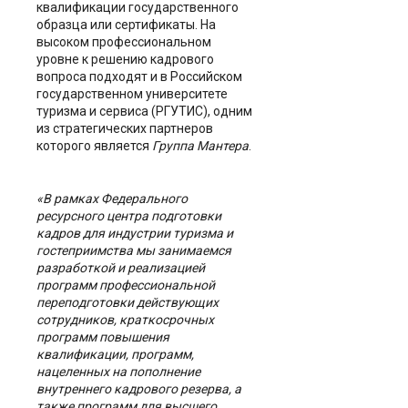
квалификации государственного
образца или сертификаты. На
высоком профессиональном
уровне к решению кадрового
вопроса подходят и в Российском
государственном университете
туризма и сервиса (РГУТИС), одним
из стратегических партнеров
которого является
Группа Мантера
.
«В рамках Федерального
ресурсного центра подготовки
кадров для индустрии туризма и
гостеприимства мы занимаемся
разработкой и реализацией
программ профессиональной
переподготовки действующих
сотрудников, краткосрочных
программ повышения
квалификации, программ,
нацеленных на пополнение
внутреннего кадрового резерва, а
также программ для высшего