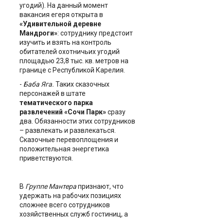
угодий). На данный момент
вакансия егеря открыта в
«Удивительной деревне
Мандроги»
: сотруднику предстоит
изучить и взять на контроль
обитателей охотничьих угодий
площадью 23,8 тыс. кв. метров на
границе с Республикой Карелия.
-
Баба Яга.
Таких сказочных
персонажей в штате
тематического парка
развлечений «Сочи Парк»
сразу
два. Обязанности этих сотрудников
– развлекать и развлекаться.
Сказочные перевоплощения и
положительная энергетика
приветствуются.
В
Группе Мантера
признают, что
удержать на рабочих позициях
сложнее всего сотрудников
хозяйственных служб гостиниц, а