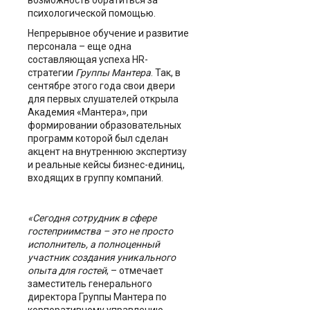
возможность обратиться за
психологической помощью.
Непрерывное обучение и развитие
персонала – еще одна
составляющая успеха HR-
стратегии
Группы Мантера
. Так, в
сентябре этого года свои двери
для первых слушателей открыла
Академия «Мантера», при
формировании образовательных
программ которой был сделан
акцент на внутреннюю экспертизу
и реальные кейсы бизнес-единиц,
входящих в группу компаний.
«Сегодня сотрудник в сфере
гостеприимства – это не просто
исполнитель, а полноценный
участник создания уникального
опыта для гостей
, – отмечает
заместитель генерального
директора Группы Мантера по