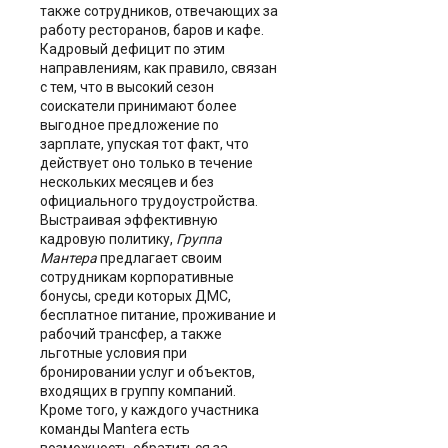
также сотрудников, отвечающих за
работу ресторанов, баров и кафе.
Кадровый дефицит по этим
направлениям, как правило, связан
с тем, что в высокий сезон
соискатели принимают более
выгодное предложение по
зарплате, упуская тот факт, что
действует оно только в течение
нескольких месяцев и без
официального трудоустройства.
Выстраивая эффективную
кадровую политику,
Группа
Мантера
предлагает своим
сотрудникам корпоративные
бонусы, среди которых ДМС,
бесплатное питание, проживание и
рабочий трансфер, а также
льготные условия при
бронировании услуг и объектов,
входящих в группу компаний.
Кроме того, у каждого участника
команды Mantera есть