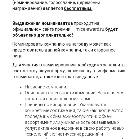
(номинирование, голосование, церемонии
награждения)
является
бесплатным.
Выдвижения номининантов
проходит на
официальном сайте премии — mice-award.ru
будет
объявлено дополнительно!
Номинировать компанию на награду может как
представитель данной компании, так и стороннее
лицо.
Для участия в номинировании необходимо заполнить
соответствующую форму, включающую информацию
о номинанте, а также контактные данные:
Название компании.
Описание деятельности компании. Заполняется
в краткой произвольной форме.
Причины номинирования. Указываются
конкретные достижения, такие как: количество
проведенных бизнес-мероприятий; объем,
ассортимент или уникальность оказываемых
услуг; активное внедрение в свою работу новых
технологий, логистических решений и