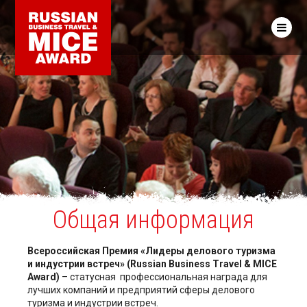
Общая информация
Всероссийская Премия «Лидеры делового туризма
и индустрии встреч» (Russian Business Travel & MICE
Award)
– статусная профессиональная награда для
лучших компаний и предприятий сферы делового
туризма и индустрии встреч.