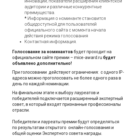
инноваций; показатели расширения клиентской
аудитории и различные конкурентные
преимущества.
*
Информация о номинанте становится
общедоступной для пользователей
официального сайта с момента начала
действия режима голосования
Контактная информация.
Голосование за номинантов
будет проходит на
официальном сайте премии – mice-award.ru
будет
объявлено дополнительно!
При голосовании действуют ограничения: с одного IP-
адреса можно проголосовать не более одного раза в
день по каждой номинации.
На финальном этапе к выбору лауреатов и
победителей подключается расширенный экспертный
совет, в который входят признанные профессионалы
отрасли.
Победители и лауреаты премии будут определяться
по результатам открытого онлайн-голосования и
общей оценки Экспертного совета награды.