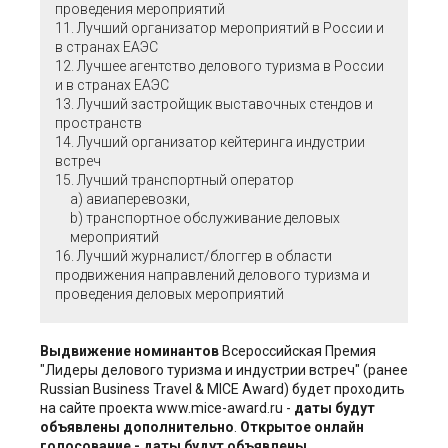
проведения мероприятий
11. Лучший организатор мероприятий в России и
в странах ЕАЭС
12. Лучшее агентство делового туризма
в России
и в странах ЕАЭС
13. Лучший застройщик выставочных стендов и
пространств
14. Лучший организатор кейтеринга индустрии
встреч
15. Лучший транспортный оператор
a) авиаперевозки,
b) транспортное обслуживание деловых
мероприятий
16. Лучший журналист/блоггер в области
продвижения направлений делового туризма и
проведения деловых мероприятий
Выдвижение номинантов
Всероссийская Премия
"Лидеры делового туризма и индустрии встреч" (ранее
Russian Business Travel & MICE Award) будет проходить
на сайте проекта www.mice-award.ru -
даты будут
объявлены дополнительно
.
Открытое онлайн
голосование
- даты будут объявлены