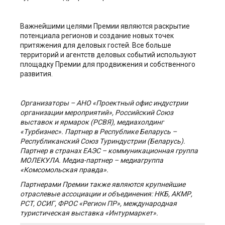
Важнейшими целями Премии являются раскрытие
потенциала регионов и создание новых точек
притяжения для деловых гостей. Все больше
территорий и агентств деловых событий используют
площадку Премии для продвижения и собственного
развития.
Организаторы – АНО «
Проектный офис индустрии
организации мероприятий
», Российский Союз
выставок и ярмарок (РСВЯ), медиахолдинг
«Турбизнес».
Партнер в Республике Беларусь –
Республиканский Союз Туриндустрии (Беларусь).
Партнер в странах ЕАЭС – коммуникационная группа
МОЛЕКУЛА.
Медиа-партнер – медиагруппа
«Комсомольская правда».
Партнерами Премии также являются крупнейшие
отраслевые ассоциации и объединения: НКБ, АКМР,
РСТ, ОСИГ, ФРОС «Регион ПР», международная
туристическая выставка «Интурмаркет».